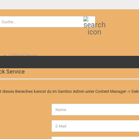
Suche...
»
Callback Service
ck Service
t dieses Bereiches kannst du im Gambio Admin unter Content Manager -> Seiten
CK
E