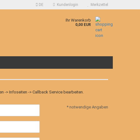
DE
Kundenlogin
Merkzettel
Ihr Warenkorb
0,00 EUR
 -> Infoseiten -> Callback Service bearbeiten.
* notwendige Angaben