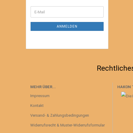
WEITER
E-
ZUR
Mail
NEWSLETTER-
ANMELDUNG
ANMELDEN
Rechtliche
MEHR ÜBER...
HAKON 
Impressum
Kontakt
Versand- & Zahlungsbedingungen
Widerrufsrecht & Muster-Widerrufsformular