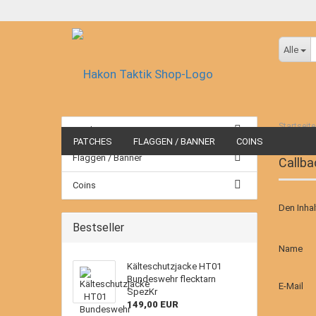
Alle
Startseite
Patches
PATCHES
FLAGGEN / BANNER
COINS
Flaggen / Banner
Callba
Coins
Den Inhal
Bestseller
CALLBA
Name
SERVIC
Kälteschutzjacke HT01
Bundeswehr flecktarn
E-Mail
SpezKr
149,00 EUR