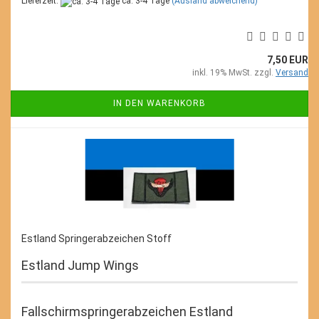
Lieferzeit:
ca. 3-4 Tage
(Ausland abweichend)
7,50 EUR
inkl. 19% MwSt. zzgl.
Versand
IN DEN WARENKORB
Estland Springerabzeichen Stoff
Estland Jump Wings
Fallschirmspringerabzeichen Estland