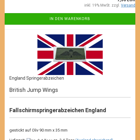
inkl. 19% MwSt. zzgl.
Versand
IN DEN WARENKORB
England Springerabzeichen
British Jump Wings
Fallschirmspringerabzeichen England
gestickt auf Oliv 90 mm x 35 mm