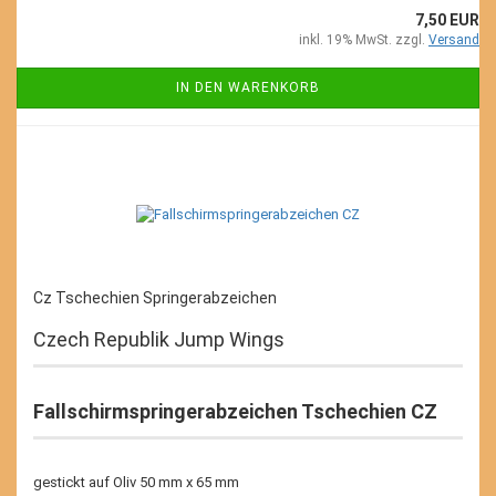
7,50 EUR
inkl. 19% MwSt. zzgl.
Versand
IN DEN WARENKORB
Cz Tschechien Springerabzeichen
Czech Republik Jump Wings
Fallschirmspringerabzeichen Tschechien CZ
gestickt auf Oliv 50 mm x 65 mm