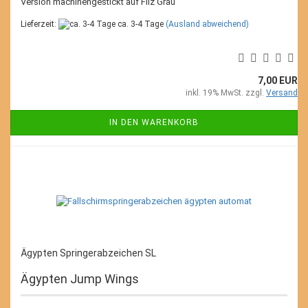
Version machinengestickt auf Filz Grau
Lieferzeit:
ca. 3-4 Tage
(Ausland abweichend)
7,00 EUR
inkl. 19% MwSt. zzgl.
Versand
IN DEN WARENKORB
Ägypten Springerabzeichen SL
Ägypten Jump Wings